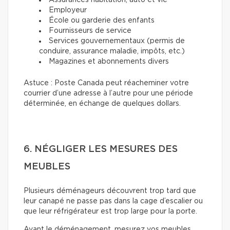
Assurances habitation, auto et vie
Employeur
École ou garderie des enfants
Fournisseurs de service
Services gouvernementaux (permis de
conduire, assurance maladie, impôts, etc.)
Magazines et abonnements divers
Astuce : Poste Canada peut réacheminer votre
courrier d’une adresse à l’autre pour une période
déterminée, en échange de quelques dollars.
6. NÉGLIGER LES MESURES DES
MEUBLES
Plusieurs déménageurs découvrent trop tard que
leur canapé ne passe pas dans la cage d’escalier ou
que leur réfrigérateur est trop large pour la porte.
Avant le déménagement, mesurez vos meubles