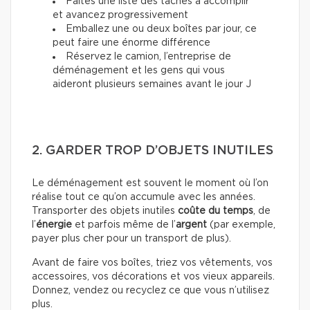
Faites une liste des tâches à accomplir
et avancez progressivement
Emballez une ou deux boîtes par jour, ce
peut faire une énorme différence
Réservez le camion, l’entreprise de
déménagement et les gens qui vous
aideront plusieurs semaines avant le jour J
2. GARDER TROP D’OBJETS INUTILES
Le déménagement est souvent le moment où l’on
réalise tout ce qu’on accumule avec les années.
Transporter des objets inutiles
coûte du temps
, de
l’
énergie
et parfois même de l’
argent
(par exemple,
payer plus cher pour un transport de plus).
Avant de faire vos boîtes, triez vos vêtements, vos
accessoires, vos décorations et vos vieux appareils.
Donnez, vendez ou recyclez ce que vous n’utilisez
plus.