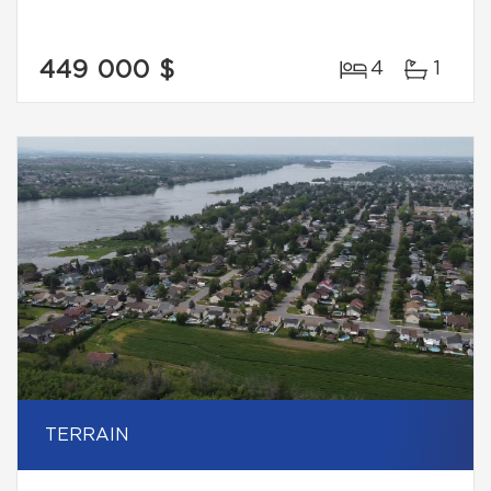
449 000 $
4
1
TERRAIN