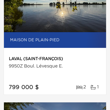
MAISON DE PLAIN-PIED
LAVAL (SAINT-FRANÇOIS)
9950Z Boul. Lévesque E.
799 000 $
2
1